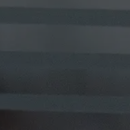
Asistente U
Respuestas en línea